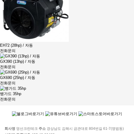
EH72 (28hp) / 자동
전화문의
GX390 (13hp) / 자동
전화문의
GX690 (25hp) / 자동
전화문의
뱅가드 35hp
전화문의
회사명
영선크린테크
주소
경상남도 김해시 금관대로 804번길 61-7(명법동)