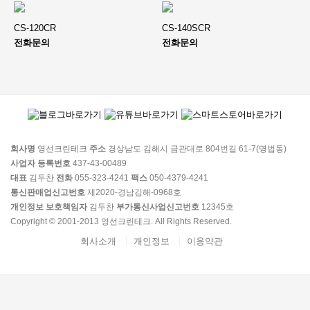
CS-120CR
CS-140SCR
전화문의
전화문의
회사명
영선크린테크
주소
경상남도 김해시 금관대로 804번길 61-7(명법동)
사업자 등록번호
437-43-00489
대표
김두찬
전화
055-323-4241
팩스
050-4379-4241
통신판매업신고번호
제2020-경남김해-0968호
개인정보 보호책임자
김두찬
부가통신사업신고번호
12345호
Copyright © 2001-2013 영선크린테크. All Rights Reserved.
회사소개
개인정보
이용약관