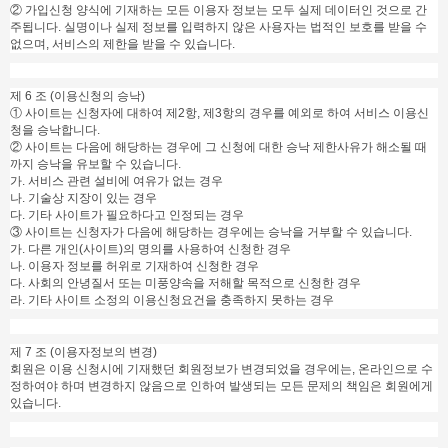
② 가입신청 양식에 기재하는 모든 이용자 정보는 모두 실제 데이터인 것으로 간
주됩니다. 실명이나 실제 정보를 입력하지 않은 사용자는 법적인 보호를 받을 수
없으며, 서비스의 제한을 받을 수 있습니다.
제 6 조 (이용신청의 승낙)
① 사이트는 신청자에 대하여 제2항, 제3항의 경우를 예외로 하여 서비스 이용신
청을 승낙합니다.
② 사이트는 다음에 해당하는 경우에 그 신청에 대한 승낙 제한사유가 해소될 때
까지 승낙을 유보할 수 있습니다.
가. 서비스 관련 설비에 여유가 없는 경우
나. 기술상 지장이 있는 경우
다. 기타 사이트가 필요하다고 인정되는 경우
③ 사이트는 신청자가 다음에 해당하는 경우에는 승낙을 거부할 수 있습니다.
가. 다른 개인(사이트)의 명의를 사용하여 신청한 경우
나. 이용자 정보를 허위로 기재하여 신청한 경우
다. 사회의 안녕질서 또는 미풍양속을 저해할 목적으로 신청한 경우
라. 기타 사이트 소정의 이용신청요건을 충족하지 못하는 경우
제 7 조 (이용자정보의 변경)
회원은 이용 신청시에 기재했던 회원정보가 변경되었을 경우에는, 온라인으로 수
정하여야 하며 변경하지 않음으로 인하여 발생되는 모든 문제의 책임은 회원에게
있습니다.