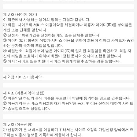
제 3 조 (용어의 정의)
이 약관에서 사용하는 용어의 정의는 다음과 같습니다.
① 회원 : 사이트와 서비스 이용계약을 체결하거나 이용자 아이디(ID)를 부여받은
개인 또는 단체를 말합니다.
② 신청자 : 회원가입을 신청하는 개인 또는 단체를 말합니다.
③ 아이디(ID) : 회원의 식별과 서비스 이용을 위하여 회원이 정하고 사이트가 승인
하는 문자와 숫자의 조합을 말합니다.
④ 비밀번호 : 회원이 부여 받은 아이디(ID)와 일치된 회원임을 확인하고, 회원 자
신의 비밀을 보호하기 위하여 회원이 정한 문자와 숫자의 조합을 말합니다.
⑤ 해지 : 사이트 또는 회원이 서비스 이용계약을 취소하는 것을 말합니다.
제 2 장 서비스 이용계약
제 4 조 (이용계약의 성립)
① 이용약관 하단의 동의 버튼을 누르면 이 약관에 동의하는 것으로 간주됩니다.
② 이용계약은 서비스 이용희망자의 이용약관 동의 후 이용 신청에 대하여 사이트
가 승낙함으로써 성립합니다.
제 5 조 (이용신청)
① 신청자가 본 서비스를 이용하기 위해서는 사이트 소정의 가입신청 양식에서 요
구하는 이용자 정보를 기록하여 제출해야 합니다.