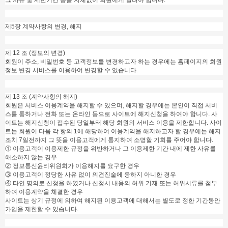
그 사유 및 제한기간 등을 지체없이 회원에게 알려야 합니다.
제5장 계약사항의 변경, 해지
제 12 조 (정보의 변경)
회원이 주소, 비밀번호 등 고객정보를 변경하고자 하는 경우에는 홈페이지의 회원
정보 변경 서비스를 이용하여 변경할 수 있습니다.
제 13 조 (계약사항의 해지)
회원은 서비스 이용계약을 해지할 수 있으며, 해지할 경우에는 본인이 직접 서비
스를 통하거나 전화 또는 온라인 등으로 사이트에 해지신청을 하여야 합니다. 사
이트는 해지신청이 접수된 당일부터 해당 회원의 서비스 이용을 제한합니다. 사이
트는 회원이 다음 각 항의 1에 해당하여 이용계약을 해지하고자 할 경우에는 해지
조치 7일전까지 그 뜻을 이용고객에게 통지하여 소명할 기회를 주어야 합니다.
① 이용고객이 이용제한 규정을 위반하거나 그 이용제한 기간 내에 제한 사유를
해소하지 않는 경우
② 정보통신윤리위원회가 이용해지를 요구한 경우
③ 이용고객이 정당한 사유 없이 의견진술에 응하지 아니한 경우
④ 타인 명의로 신청을 하였거나 신청서 내용의 허위 기재 또는 허위서류를 첨부
하여 이용계약을 체결한 경우
사이트는 상기 규정에 의하여 해지된 이용고객에 대해서는 별도로 정한 기간동안
가입을 제한할 수 있습니다.