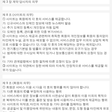
제 3 장 계약 당사자의 의무
제 8 조 (사이트의 의무)
① 사이트는 회원에게 각 호의 서비스를 제공합니다.
가. 신규서비스와 도메인 정보에 대한 뉴스레터 발송
나. 추가 도메인 등록시 개인정보 자동 입력
다. 도메인 등록, 관리를 위한 각종 부가서비스
② 사이트는 서비스 제공과 관련하여 취득한 회원의 개인정보를 회원의 동의없이
타인에게 누설, 공개 또는 배포할 수 없으며, 서비스관련 업무 이외의 상업적 목적
으로 사용할 수 없습니다. 단, 다음 각 호의 1에 해당하는 경우는 예외입니다.
가. 전기통신기본법 등 법률의 규정에 의해 국가기관의 요구가 있는 경우
나. 범죄에 대한 수사상의 목적이 있거나 정보통신윤리 위원회의 요청이 있는 경
우
다. 기타 관계법령에서 정한 절차에 따른 요청이 있는 경우
③ 사이트는 이 약관에서 정한 바에 따라 지속적, 안정적으로 서비스를 제공할 의
무가 있습니다.
제 9 조 (회원의 의무)
① 회원은 서비스 이용 시 다음 각 호의 행위를 하지 않아야 합니다.
가. 다른 회원의 ID를 부정하게 사용하는 행위
나. 서비스에서 얻은 정보를 사이트의 사전승낙 없이 회원의 이용 이외의 목적으
로 복제하거나 이를 변경, 출판 및 방송 등에 사용하거나 타인에게 제공하는 행위
다. 사이트의 저작권, 타인의 저작권 등 기타 권리를 침해하는 행위
라. 공공질서 및 미풍양속에 위반되는 내용의 정보, 문장, 도형 등을 타인에게 유포