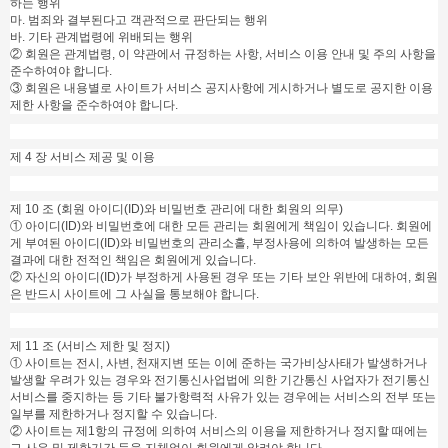
하는 행위
마. 범죄와 결부된다고 객관적으로 판단되는 행위
바. 기타 관계법령에 위배되는 행위
② 회원은 관계법령, 이 약관에서 규정하는 사항, 서비스 이용 안내 및 주의 사항을
준수하여야 합니다.
③ 회원은 내용별로 사이트가 서비스 공지사항에 게시하거나 별도로 공지한 이용
제한 사항을 준수하여야 합니다.
제 4 장 서비스 제공 및 이용
제 10 조 (회원 아이디(ID)와 비밀번호 관리에 대한 회원의 의무)
① 아이디(ID)와 비밀번호에 대한 모든 관리는 회원에게 책임이 있습니다. 회원에
게 부여된 아이디(ID)와 비밀번호의 관리소홀, 부정사용에 의하여 발생하는 모든
결과에 대한 전적인 책임은 회원에게 있습니다.
② 자신의 아이디(ID)가 부정하게 사용된 경우 또는 기타 보안 위반에 대하여, 회원
은 반드시 사이트에 그 사실을 통보해야 합니다.
제 11 조 (서비스 제한 및 정지)
① 사이트는 전시, 사변, 천재지변 또는 이에 준하는 국가비상사태가 발생하거나
발생할 우려가 있는 경우와 전기통신사업법에 의한 기간통신 사업자가 전기통신
서비스를 중지하는 등 기타 불가항력적 사유가 있는 경우에는 서비스의 전부 또는
일부를 제한하거나 정지할 수 있습니다.
② 사이트는 제1항의 규정에 의하여 서비스의 이용을 제한하거나 정지할 때에는