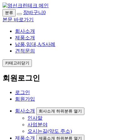
장바구니
0
분류
본문 바로가기
회사소개
제품소개
납품,임대,A/S사례
견적문의
카테고리닫기
회원로그인
로그인
회원가입
회사소개
회사소개 하위분류 열기
인사말
사업분야
오시는길(약도 주소)
제품소개
제품소개 하위분류 열기