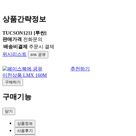
상품간략정보
TUCSON1211 [투싼]
판매가격
전화문의
배송비결제
주문시 결제
위시리스트
sns 공유
추천하기
이전상품
LMX 160M
구매하기
구매기능
닫기
상품정보
사용후기